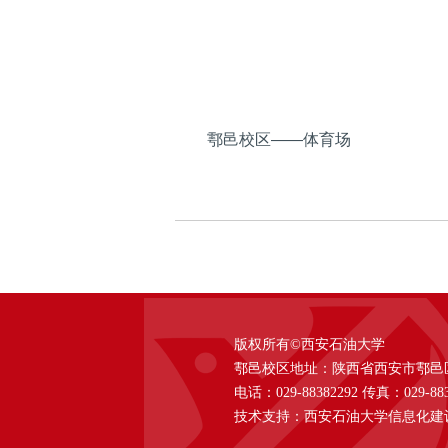
鄠邑校区——体育场
版权所有©西安石油大学
鄠邑校区地址：陕西省西安市鄠邑区西
电话：029-88382292 传真：029-883
技术支持：西安石油大学信息化建