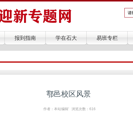
报到指南
学在石大
易班专栏
鄠邑校区风景
作者：本站编辑' 浏览次数：
616