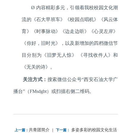
Ø
内容精彩多元，引领着我校校园文化潮
流的《石大早班车》《校园点唱机》《风云体
育》《时事脉动》《边走边听》《心灵左岸》
《你好，旧时光》，以及新增加的四档微信节
目分别为《旧梦无人惊》
《寻找收件人》和
《无关的诗》。
关注方式：
搜索微信公众号“西安石油大学广
播台”（
FMsdgbt
）或扫描右侧二维码。
共青团简介
多姿多彩的校园文化生活
上一篇：
|
下一篇：