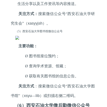
生活分享以及工作资讯等内容推送。
关注方式：
搜索微信公众号“西安石油大学研
究生会”（
xasyyjsh
）。
（
5
）西安石油大学图书馆微信公众号
主要功能：
Ø
图书馆座位预约；
Ø
查询学术资源、馆藏；
Ø
获取有关图书馆的信息公告。
关注方式
：搜索微信公众号“西安石油大学图
书馆”（
xsyu
—
lib
）或扫描右侧二维码。
（
6
）西安石油大学微后勤微信公众号