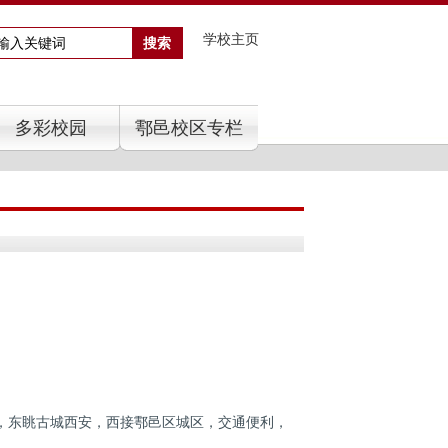
学校主页
多彩校园
鄠邑校区专栏
，东眺古城西安，西接鄠邑区城区，交通便利，