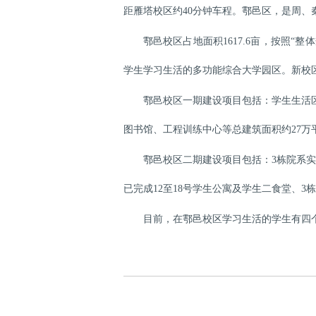
距雁塔校区约
40分钟车程。鄠邑区，是周、
鄠邑校区占地面积
1617.6亩，按照
学生学习生活的多功能综合大学园区。新校区
鄠邑校区一期建设项目包括：学生生活
图书馆、工程训练中心等总建筑面积约27
鄠邑校区二期建设项目包括：
3栋院系
已完成12至18号学生公寓及学生二食堂、3
目前，在鄠邑校区学习生活的学生有四