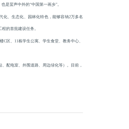
，也是蜚声中外的“中国第一画乡”。
现代化、生态化、园林化特色，能够容纳2万多名
期工程的首批建设任务。
楼C区、11栋学生公寓、学生食堂、教务中心、
站、配电室、外围道路、周边绿化等）。目前，