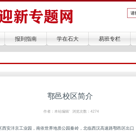
报到指南
学在石大
易班专栏
鄠邑校区简介
作者：本站编辑' 浏览次数：
4274
区西安沣京工业园，南依世界地质公园秦岭，北临西汉高速路鄠邑区出口