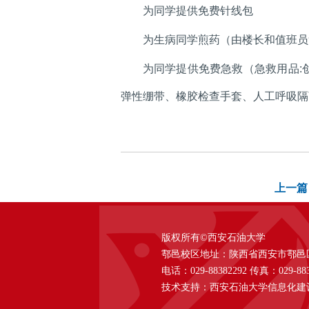
为同学提供免费针线包
为生病同学煎药（由楼长和值班员
为同学提供免费急救（急救用品:
弹性绷带、橡胶检查手套、人工呼吸隔
上一篇
版权所有©西安石油大学
鄠邑校区地址：陕西省西安市鄠邑区西
电话：029-88382292 传真：029-883
技术支持：西安石油大学信息化建