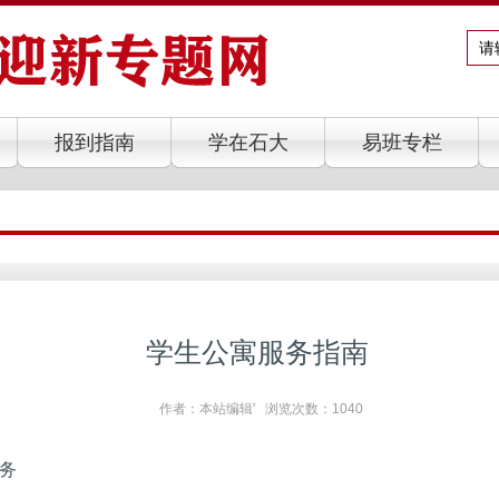
报到指南
学在石大
易班专栏
学生公寓服务指南
作者：本站编辑' 浏览次数：
1040
务