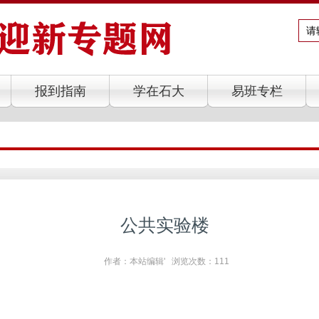
报到指南
学在石大
易班专栏
公共实验楼
作者：本站编辑' 浏览次数：
111