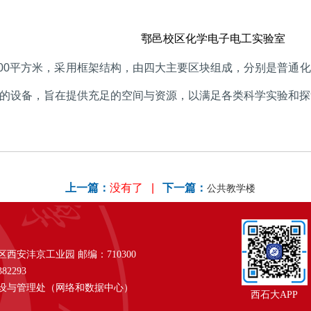
鄠邑校区化学电子电工实验室
00
平方米，采用框架结构，由四大主要区块组成，分别是普通化
的设备，旨在提供充足的空间与资源，以满足各类科学实验和探
上一篇：
没有了 |
下一篇：
公共教学楼
安沣京工业园 邮编：710300
82293
设与管理处（网络和数据中心）
西石大APP