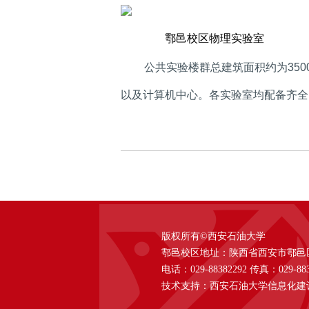
鄠邑校区物理实验室
公共实验楼群总建筑面积约为
350
以及计算机中心。各实验室均配备齐全
版权所有©西安石油大学
鄠邑校区地址：陕西省西安市鄠邑区西
电话：029-88382292 传真：029-883
技术支持：西安石油大学信息化建