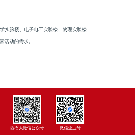
学实验楼、电子电工实验楼、物理实验楼
索活动的需求。
西石大微信公众号
微信企业号